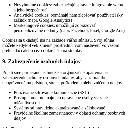
Nevyhnutné cookies: zabezpečujú správne fungovanie webu
a jeho bezpečnosť
Analytické cookies: pomáhajú nám zlepšovať používateľský
zážitok (napr. Google Analytics)
Marketingové cookies: umožňujú zobrazovať
personalizované reklamy (napr. Facebook Pixel, Google Ads)
Cookies sa ukladajú iba na základe vášho súhlasu. Svoj súhlas
môžete kedykoľvek zmeniť prostredníctvom nastavení vo vašom
prehliadači alebo cez cookie lištu na stránke.
9. Zabezpečenie osobných údajov
Prijali sme primerané technické a organizačné opatrenia na
zabezpečenie ochrany osobných údajov, aby sa zabránilo
neoprávnenému prístupu, strate, poškodeniu alebo zničeniu údajov:
Používame šifrovanie komunikácie (SSL)
Prístup k údajom majú len oprávnené osoby viazané
mlčanlivosťou
Systémy sú pravidelne aktualizované a zálohované
Pravidelne školíme zamestnancov v oblasti ochrany osobných
údajov