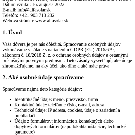
Dátum vzniku: 16. augusta 2022
E-mail: info@alfasolar.sk
Telefón: +421 903 713 232
Webová stránka: www.alfasolar.sk
1. Úvod
Vaša dôvera je pre nás dôležitá. Spracovanie osobných údajov
vykonávame v súlade s nariadením GDPR (EU) 2016/679,
zákonom č. 18/2018 Z. z. o ochrane osobných údajov a ostatnými
príslušnými právnymi predpismi. Tieto zásady vysvetľujú, aké údaje
zhromažďujeme, na aký účel, ako dlho a aké máte práva.
2. Aké osobné údaje spracúvame
Spracúvame najmä tieto kategórie údajov:
Identifikačné údaje: meno, priezvisko, firma
Kontaktné údaje: telefónne číslo, e-mail, adresa
Technické údaje: IP adresa, cookies, údaje o zariadení a
prehliadači
Údaje z formulárov: informácie z kontaktných alebo
dopytových formulárov (napr. lokalita inštalácie, technické
parametre)