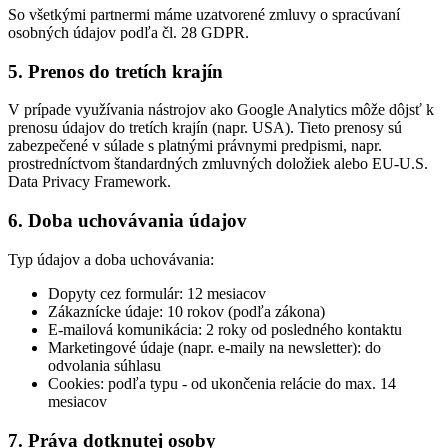
So všetkými partnermi máme uzatvorené zmluvy o spracúvaní
osobných údajov podľa čl. 28 GDPR.
5. Prenos do tretích krajín
V prípade využívania nástrojov ako Google Analytics môže dôjsť k
prenosu údajov do tretích krajín (napr. USA). Tieto prenosy sú
zabezpečené v súlade s platnými právnymi predpismi, napr.
prostredníctvom štandardných zmluvných doložiek alebo EU-U.S.
Data Privacy Framework.
6. Doba uchovávania údajov
Typ údajov a doba uchovávania:
Dopyty cez formulár: 12 mesiacov
Zákaznícke údaje: 10 rokov (podľa zákona)
E-mailová komunikácia: 2 roky od posledného kontaktu
Marketingové údaje (napr. e-maily na newsletter): do
odvolania súhlasu
Cookies: podľa typu - od ukončenia relácie do max. 14
mesiacov
7. Práva dotknutej osoby