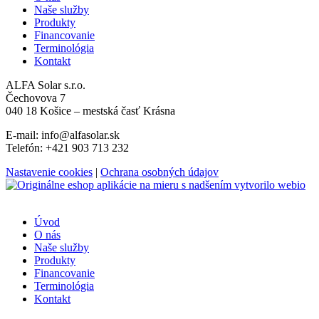
Naše služby
Produkty
Financovanie
Terminológia
Kontakt
ALFA Solar s.r.o.
Čechovova 7
040 18 Košice – mestská časť Krásna
E-mail: info@alfasolar.sk
Telefón: +421 903 713 232
Nastavenie cookies
|
Ochrana osobných údajov
s nadšením vytvorilo webio
Úvod
O nás
Naše služby
Produkty
Financovanie
Terminológia
Kontakt